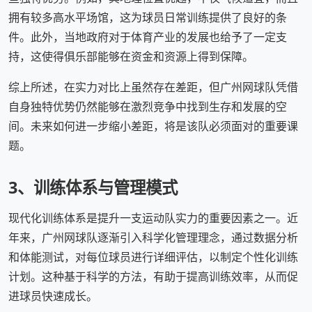
拥有较多高水平场馆，这为球员日常训练提供了良好的条
件。此外，当地政府对于体育产业的发展也给予了一定支
持，这使得俱乐部能够在资金和资源上得到保障。
综上所述，在实力对比上虽然存在差距，但广州网球队凭借
自身独特优势仍然能够在激烈竞争中找到生存和发展的空
间。未来如何进一步缩小差距，将是该队必须面对的重要课
题。
3、训练体系与管理模式
现代化训练体系是提升一支运动队实力的重要因素之一。近
年来，广州网球队逐渐引入科学化管理理念，通过数据分析
和体能测试，对每位球员进行详细评估，以制定个性化训练
计划。这种基于科学的方法，有助于提高训练效率，从而促
进球员快速成长。