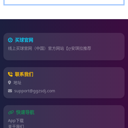
买球官网
线上买球官网（中国）官方网站【ღ安琪拉推荐
联系我们
地址
support@ggzsdj.com
快速导航
App下载
关于我们