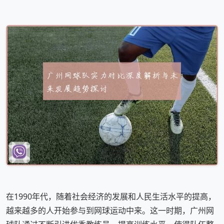
在1990年代，随着社会经济的发展和人民生活水平的提高，
越来越多的人开始参与到网球运动中来。这一时期，广州网