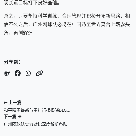
现长远目标打下良好基础。
总之，只要坚持科学训练、合理管理并积极开拓新思路，相
信不久之后，广州网球队必将在中国乃至世界舞台上崭露头
角，再创辉煌！
分享到：
上一篇
和平精英最新节奏排行榜揭晓BLG…
下一篇
广州网球队实力对比深度解析各队