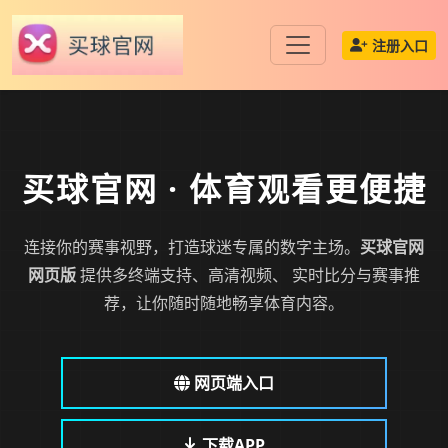
注册入口
买球官网
· 体育观看更便捷
连接你的赛事视野，打造球迷专属的数字主场。
买球官网
网页版
提供多终端支持、高清视频、 实时比分与赛事推
荐，让你随时随地畅享体育内容。
网页端入口
下载APP