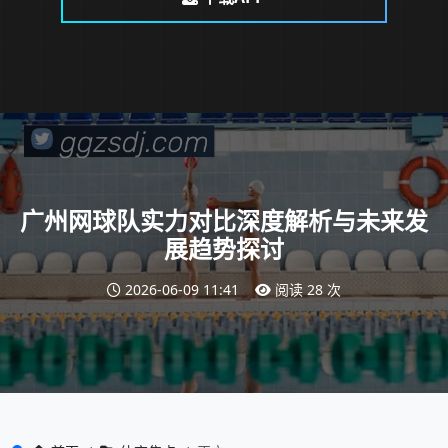
广州网球队实力对比深度解析与未来发
展趋势探讨
2026-06-09 11:41
阅读 28 次